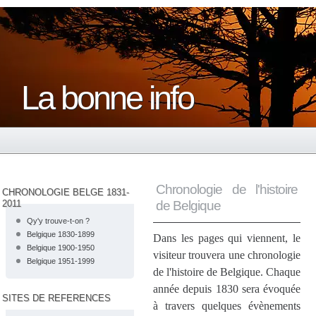
La bonne info
Chronologie de l'histoire
CHRONOLOGIE BELGE 1831-
2011
de Belgique
Qy'y trouve-t-on ?
Belgique 1830-1899
Dans les pages qui viennent, le
Belgique 1900-1950
visiteur trouvera une chronologie
Belgique 1951-1999
de l'histoire de Belgique. Chaque
année depuis 1830 sera évoquée
SITES DE REFERENCES
à travers quelques évènements